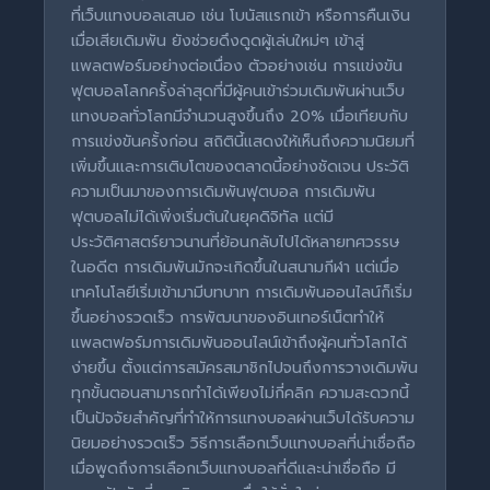
ที่เว็บแทงบอลเสนอ เช่น โบนัสแรกเข้า หรือการคืนเงิน
เมื่อเสียเดิมพัน ยังช่วยดึงดูดผู้เล่นใหม่ๆ เข้าสู่
แพลตฟอร์มอย่างต่อเนื่อง ตัวอย่างเช่น การแข่งขัน
ฟุตบอลโลกครั้งล่าสุดที่มีผู้คนเข้าร่วมเดิมพันผ่านเว็บ
แทงบอลทั่วโลกมีจำนวนสูงขึ้นถึง 20% เมื่อเทียบกับ
การแข่งขันครั้งก่อน สถิตินี้แสดงให้เห็นถึงความนิยมที่
เพิ่มขึ้นและการเติบโตของตลาดนี้อย่างชัดเจน ประวัติ
ความเป็นมาของการเดิมพันฟุตบอล การเดิมพัน
ฟุตบอลไม่ได้เพิ่งเริ่มต้นในยุคดิจิทัล แต่มี
ประวัติศาสตร์ยาวนานที่ย้อนกลับไปได้หลายทศวรรษ
ในอดีต การเดิมพันมักจะเกิดขึ้นในสนามกีฬา แต่เมื่อ
เทคโนโลยีเริ่มเข้ามามีบทบาท การเดิมพันออนไลน์ก็เริ่ม
ขึ้นอย่างรวดเร็ว การพัฒนาของอินเทอร์เน็ตทำให้
แพลตฟอร์มการเดิมพันออนไลน์เข้าถึงผู้คนทั่วโลกได้
ง่ายขึ้น ตั้งแต่การสมัครสมาชิกไปจนถึงการวางเดิมพัน
ทุกขั้นตอนสามารถทำได้เพียงไม่กี่คลิก ความสะดวกนี้
เป็นปัจจัยสำคัญที่ทำให้การแทงบอลผ่านเว็บได้รับความ
นิยมอย่างรวดเร็ว วิธีการเลือกเว็บแทงบอลที่น่าเชื่อถือ
เมื่อพูดถึงการเลือกเว็บแทงบอลที่ดีและน่าเชื่อถือ มี