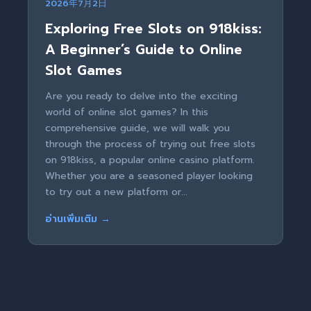
2026年7月2日
Exploring Free Slots on 918kiss:
A Beginner’s Guide to Online
Slot Games
Are you ready to delve into the exciting
world of online slot games? In this
comprehensive guide, we will walk you
through the process of trying out free slots
on 918kiss, a popular online casino platform.
Whether you are a seasoned player looking
to try out a new platform or...
อ่านเพิ่มเติม →