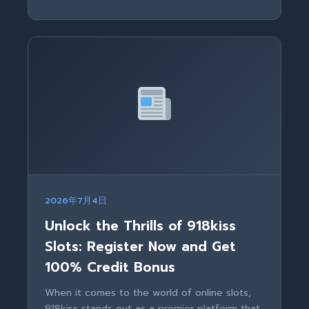
2026年7月4日
Unlock the Thrills of 918kiss
Slots: Register Now and Get
100% Credit Bonus
When it comes to the world of online slots,
918kiss stands out as a premier platform that