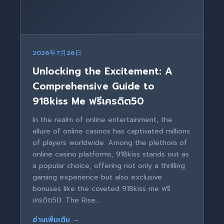
2026年7月26日
Unlocking the Excitement: A
Comprehensive Guide to
918kiss Me ฟรีเครดิต50
In the realm of online entertainment, the
allure of online casinos has captivated millions
of players worldwide. Among the plethora of
online casino platforms, 918kiss stands out as
a popular choice, offering not only a thrilling
gaming experience but also exclusive
bonuses like the coveted 918kiss me ฟรี
เครดิต50. The Rise...
อ่านเพิ่มเติม →