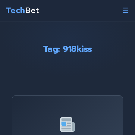
Tech
Bet
☰
Tag:
918kiss