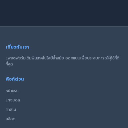
เกี่ยวกับเรา
แพลตฟอร์มเดิมพันเทคโนโลยีล้ำสมัย ออกแบบเพื่อประสบการณ์ผู้ใช้ที่ดี
ที่สุด
ลิงก์ด่วน
หน้าแรก
แทงบอล
คาสิโน
สล็อต