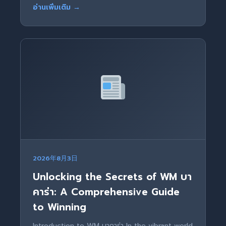
อ่านเพิ่มเติม →
2026年8月3日
Unlocking the Secrets of WM บา
คาร่า: A Comprehensive Guide
to Winning
Introduction to WM บาคาร่า In the vibrant world