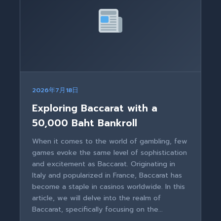
2026年7月18日
Exploring Baccarat with a
50,000 Baht Bankroll
When it comes to the world of gambling, few
games evoke the same level of sophistication
and excitement as Baccarat. Originating in
Italy and popularized in France, Baccarat has
become a staple in casinos worldwide. In this
article, we will delve into the realm of
Baccarat, specifically focusing on the...