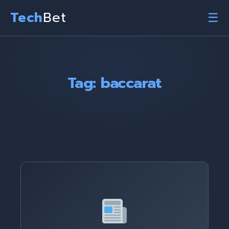
Tech
Bet
☰
Tag:
baccarat