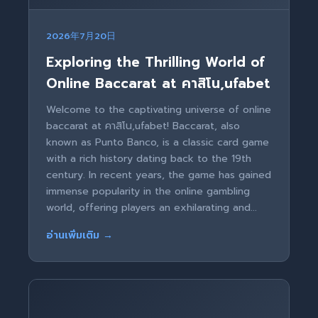
2026年7月20日
Exploring the Thrilling World of
Online Baccarat at คาสิโน,ufabet
Welcome to the captivating universe of online
baccarat at คาสิโน,ufabet! Baccarat, also
known as Punto Banco, is a classic card game
with a rich history dating back to the 19th
century. In recent years, the game has gained
immense popularity in the online gambling
world, offering players an exhilarating and...
อ่านเพิ่มเติม →