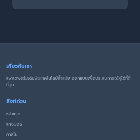
เกี่ยวกับเรา
แพลตฟอร์มเดิมพันเทคโนโลยีล้ำสมัย ออกแบบเพื่อประสบการณ์ผู้ใช้ที่ดี
ที่สุด
ลิงก์ด่วน
หน้าแรก
แทงบอล
คาสิโน