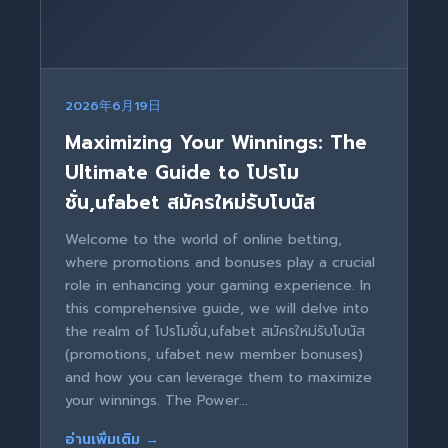
2026年6月19日
Maximizing Your Winnings: The
Ultimate Guide to โปรโม
ชั่น,ufabet สมัครใหม่รับโบนัส
Welcome to the world of online betting,
where promotions and bonuses play a crucial
role in enhancing your gaming experience. In
this comprehensive guide, we will delve into
the realm of โปรโมชั่น,ufabet สมัครใหม่รับโบนัส
(promotions, ufabet new member bonuses)
and how you can leverage them to maximize
your winnings. The Power...
อ่านเพิ่มเติม →