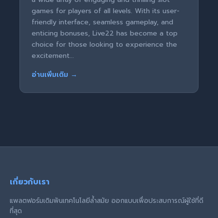
games for players of all levels. With its user-
friendly interface, seamless gameplay, and
enticing bonuses, Live22 has become a top
choice for those looking to experience the
excitement...
อ่านเพิ่มเติม →
เกี่ยวกับเรา
แพลตฟอร์มเดิมพันเทคโนโลยีล้ำสมัย ออกแบบเพื่อประสบการณ์ผู้ใช้ที่ดี
ที่สุด