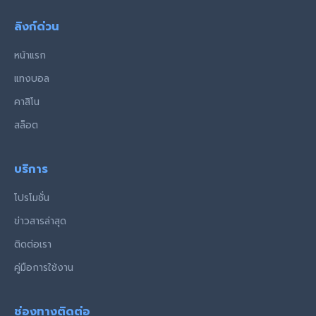
ลิงก์ด่วน
หน้าแรก
แทงบอล
คาสิโน
สล็อต
บริการ
โปรโมชั่น
ข่าวสารล่าสุด
ติดต่อเรา
คู่มือการใช้งาน
ช่องทางติดต่อ