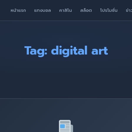
หน้าแรก
แทงบอล
คาสิโน
สล็อต
โปรโมชั่น
ข่า
Tag:
digital art