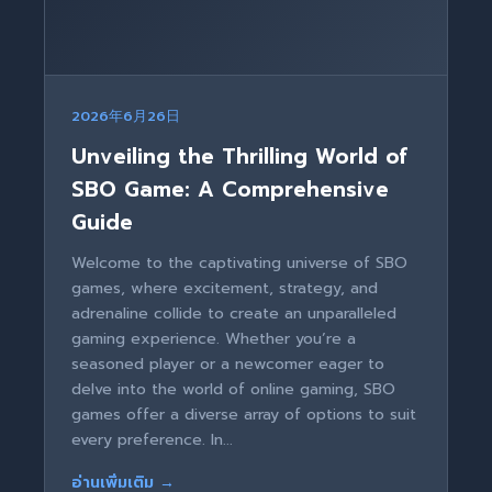
2026年6月26日
Unveiling the Thrilling World of
SBO Game: A Comprehensive
Guide
Welcome to the captivating universe of SBO
games, where excitement, strategy, and
adrenaline collide to create an unparalleled
gaming experience. Whether you’re a
seasoned player or a newcomer eager to
delve into the world of online gaming, SBO
games offer a diverse array of options to suit
every preference. In...
อ่านเพิ่มเติม →