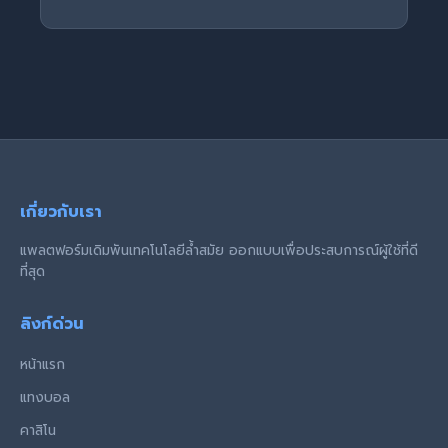
เกี่ยวกับเรา
แพลตฟอร์มเดิมพันเทคโนโลยีล้ำสมัย ออกแบบเพื่อประสบการณ์ผู้ใช้ที่ดี
ที่สุด
ลิงก์ด่วน
หน้าแรก
แทงบอล
คาสิโน