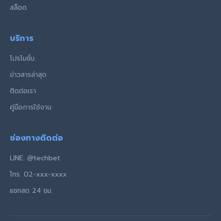
สล็อต
บริการ
โปรโมชั่น
ข่าวสารล่าสุด
ติดต่อเรา
คู่มือการใช้งาน
ช่องทางติดต่อ
LINE: @techbet
โทร: 02-xxx-xxxx
แชทสด 24 ชม.