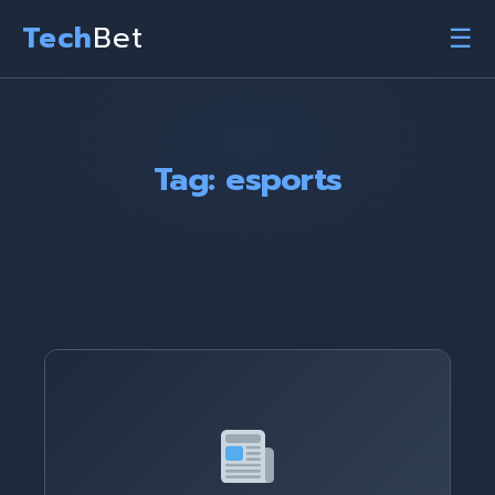
Tech
Bet
☰
Tag:
esports