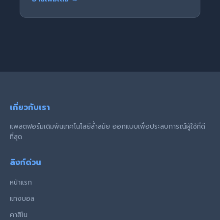
เกี่ยวกับเรา
แพลตฟอร์มเดิมพันเทคโนโลยีล้ำสมัย ออกแบบเพื่อประสบการณ์ผู้ใช้ที่ดี
ที่สุด
ลิงก์ด่วน
หน้าแรก
แทงบอล
คาสิโน