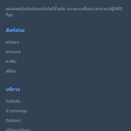
แพลตฟอร์มเดิมพันเทคโนโลยีล้ำสมัย ออกแบบเพื่อประสบการณ์ผู้ใช้ที่ดี
ที่สุด
ลิงก์ด่วน
หน้าแรก
แทงบอล
คาสิโน
สล็อต
บริการ
โปรโมชั่น
ข่าวสารล่าสุด
ติดต่อเรา
คู่มือการใช้งาน