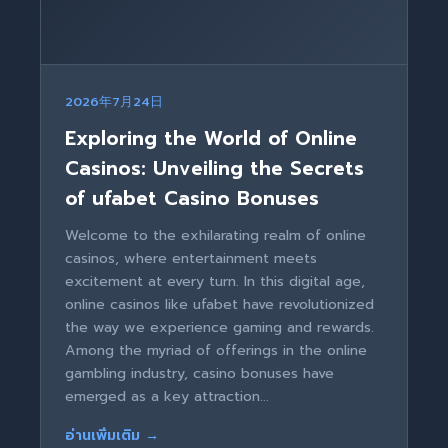
2026年7月24日
Exploring the World of Online
Casinos: Unveiling the Secrets
of ufabet Casino Bonuses
Welcome to the exhilarating realm of online
casinos, where entertainment meets
excitement at every turn. In this digital age,
online casinos like ufabet have revolutionized
the way we experience gaming and rewards.
Among the myriad of offerings in the online
gambling industry, casino bonuses have
emerged as a key attraction...
อ่านเพิ่มเติม →