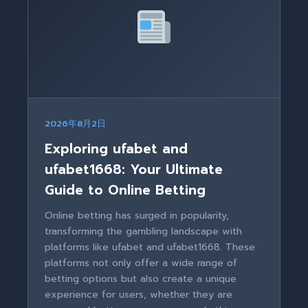
2026年8月2日
Exploring ufabet and
ufabet1668: Your Ultimate
Guide to Online Betting
Online betting has surged in popularity,
transforming the gambling landscape with
platforms like ufabet and ufabet1668. These
platforms not only offer a wide range of
betting options but also create a unique
experience for users, whether they are