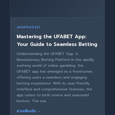
2026年6月4日
Mastering the UFABET App:
Your Guide to Seamless Betting
Understanding the UFABET App: A
Revolutionary Betting Platform In the rapidly
evolving world of online gambling, the
UFABET app has emerged as a frontrunner,
offering users a seamless and engaging
betting experience. With its user-friendly
interface and comprehensive features, the
app caters to both novice and seasoned
bettors. The rise...
อ่านเพิ่มเติม →